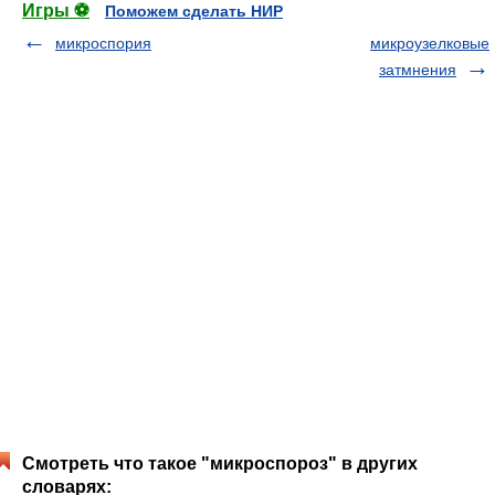
Игры ⚽
Поможем сделать НИР
микроспория
микроузелковые
затмнения
Смотреть что такое "микроспороз" в других
словарях: