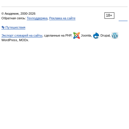
© Академик, 2000-2026
18+
Обратная связь:
Техподдержка
,
Реклама на сайте
👣 Путешествия
Экспорт словарей на сайты
, сделанные на PHP,
Joomla,
Drupal,
WordPress, MODx.