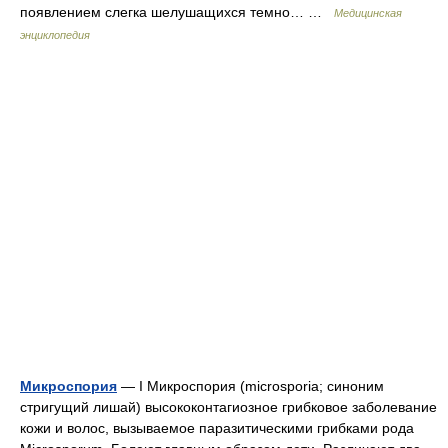
появлением слегка шелушащихся темно… …
Медицинская
энциклопедия
Микроспория
— I Микроспория (microsporia; синоним
стригущий лишай) высококонтагиозное грибковое заболевание
кожи и волос, вызываемое паразитическими грибками рода