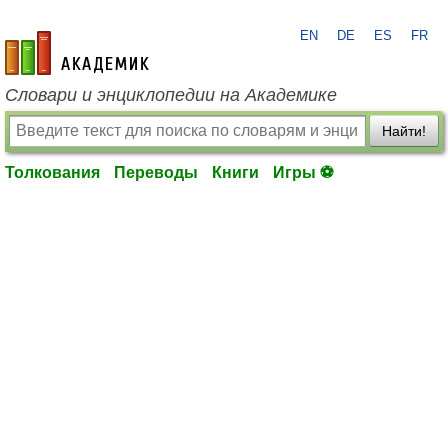
EN
DE
ES
FR
academic.ru
Словари и энциклопедии на Академике
Найти!
Толкования
Переводы
Книги
Игры ⚽