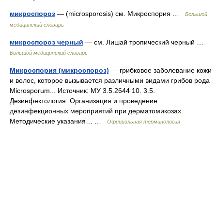
микроспороз
— (microsporosis) см. Микроспория …
Большой
медицинский словарь
микроспороз черный
— см. Лишай тропический черный …
Большой медицинский словарь
Микроспория (микроспороз)
— грибковое заболевание кожи
и волос, которое вызывается различными видами грибов рода
Microsporum... Источник: МУ 3.5.2644 10. 3.5.
Дезинфектология. Организация и проведение
дезинфекционных мероприятий при дерматомикозах.
Методические указания… …
Официальная терминология